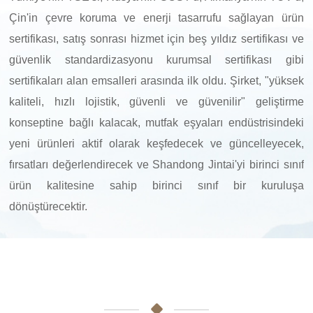
Çin'in çevre koruma ve enerji tasarrufu sağlayan ürün
sertifikası, satış sonrası hizmet için beş yıldız sertifikası ve
güvenlik standardizasyonu kurumsal sertifikası gibi
sertifikaları alan emsalleri arasında ilk oldu. Şirket, "yüksek
kaliteli, hızlı lojistik, güvenli ve güvenilir" geliştirme
konseptine bağlı kalacak, mutfak eşyaları endüstrisindeki
yeni ürünleri aktif olarak keşfedecek ve güncelleyecek,
fırsatları değerlendirecek ve Shandong Jintai'yi birinci sınıf
ürün kalitesine sahip birinci sınıf bir kuruluşa
dönüştürecektir.