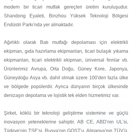
modern bir ticari mutfak gereçleri üretim kuruluşudur.
Shandong Eyaleti, Binzhou Yüksek Teknoloji Bölgesi
Endüstri Parkı'nda yer almaktadır.
Ağırlıklı olarak Batı mutfağı depolaması için elektrikli
ekipman, gıda hazırlama ekipmanları, ticari bulaşık yıkama
ekipmanları, ticari elektrikli ekipman, üniversal fırınlar vb.
Ürünlerimiz Avrupa, Orta Doğu, Güney Kore, Japonya,
Güneydoğu Asya vb. dahil olmak üzere 100'den fazla ülke
ve bölgede popülerdir. Ayrıca dünyanın birçok ülkesinde
denizaşırı depolama ve lojistik tek elden hizmetimiz var.
Şirket, köklü bir teknoloji geliştirme sistemine ve güçlü
inovasyon yeteneklerine sahiptir. AB CE, ABD'nin UL'si,
Türkiye'nin TSE'si, Rusya'nın GOST'u, Almanya'nın TÜV'ü,