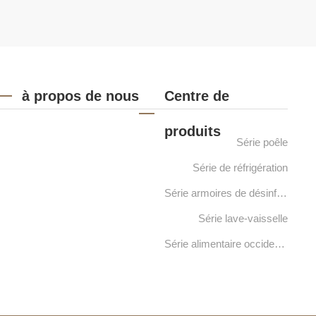
à propos de nous
Centre de
produits
Série poêle
Série de réfrigération
Série armoires de désinfection
Série lave-vaisselle
Série alimentaire occidentale