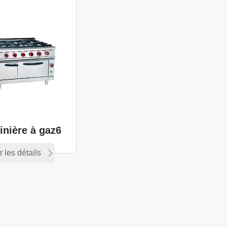
inière à gaz6
r les détails