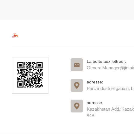
La boîte aux lettres：
GeneralManager@jinta
adresse:
Parc industriel gaoxin,
adresse:
Kazakhstan Add.:Kazak
84B