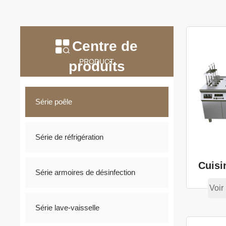
Centre de
PRODUCT
produits
Série poêle
Série de réfrigération
Cuisi
Série armoires de désinfection
Voir 
Série lave-vaisselle